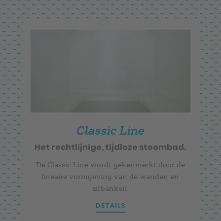
Classic Line
Het rechtlijnige, tijdloze stoombad.
De Classic Line wordt gekenmerkt door de
lineaire vormgeving van de wanden en
zitbanken.
DETAILS