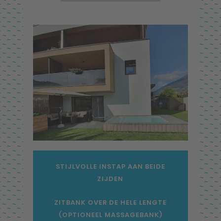
STIJLVOLLE INSTAP AAN BEIDE
ZIJDEN
ZITBANK OVER DE HELE LENGTE
(OPTIONEEL MASSAGEBANK)