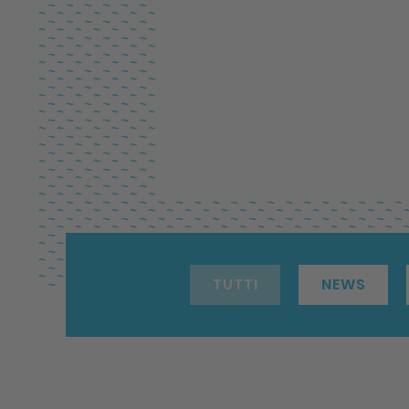
TUTTI
NEWS