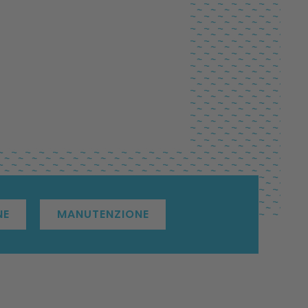
NE
MANUTENZIONE