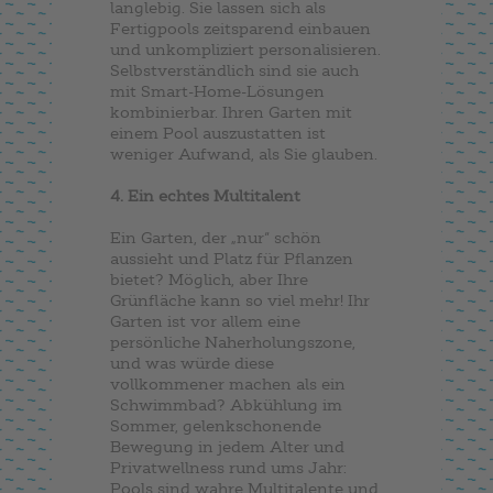
langlebig. Sie lassen sich als
Fertigpools zeitsparend einbauen
und unkompliziert personalisieren.
Selbstverständlich sind sie auch
mit Smart-Home-Lösungen
kombinierbar. Ihren Garten mit
einem Pool auszustatten ist
weniger Aufwand, als Sie glauben.
4. Ein echtes Multitalent
Ein Garten, der „nur“ schön
aussieht und Platz für Pflanzen
bietet? Möglich, aber Ihre
Grünfläche kann so viel mehr! Ihr
Garten ist vor allem eine
persönliche Naherholungszone,
und was würde diese
vollkommener machen als ein
Schwimmbad? Abkühlung im
Sommer, gelenkschonende
Bewegung in jedem Alter und
Privatwellness rund ums Jahr:
Pools sind wahre Multitalente und