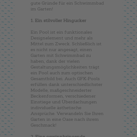
gute Gründe für ein Schwimmbad
im Garten!
1. Ein stilvoller Hingucker
Ein Pool ist ein funktionales
Designelement und mehr als
Mittel zum Zweck. Schließlich ist
es nicht nur angesagt, einen
Garten mit Schwimmbad zu
haben, dank der vielen
Gestaltungsmöglichkeiten trägt
ein Pool auch zum optischen
Gesamtbild bei. Auch GFK-Pools
erfüllen dank unterschiedlichster
Modelle, maßgeschneiderter
Beckenformen, verschiedener
Einstiege und Überdachungen
individuelle ästhetische
Ansprüche. Verwandeln Sie Ihren
Garten in eine Oase nach ihrem
Geschmack!
2. Eine gewinnbringende