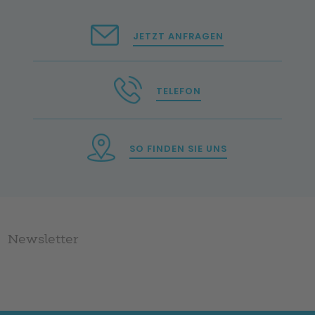
JETZT ANFRAGEN
TELEFON
SO FINDEN SIE UNS
Newsletter