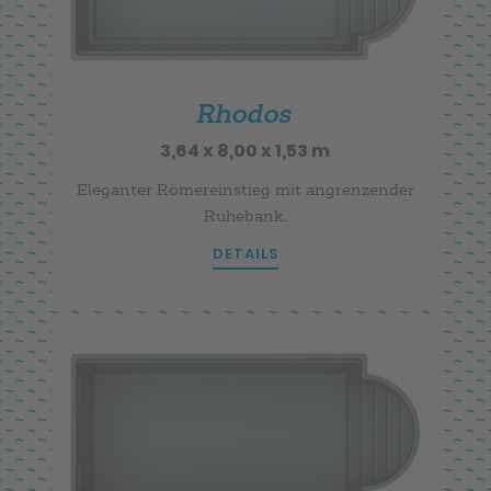
Rhodos
3,64 x 8,00 x 1,53 m
Eleganter Römereinstieg mit angrenzender
Ruhebank.
DETAILS