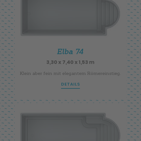
Elba 74
3,30 x 7,40 x 1,53 m
Klein aber fein mit elegantem Römereinstieg.
DETAILS