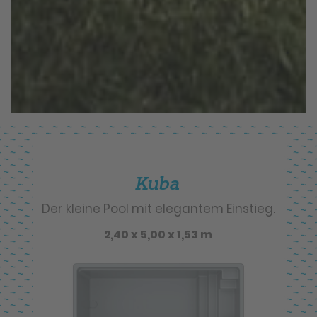
Kuba
Der kleine Pool mit elegantem Einstieg.
2,40 x 5,00 x 1,53 m