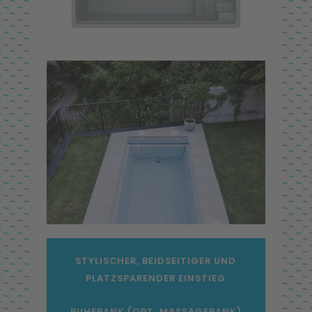
STYLISCHER, BEIDSEITIGER UND
PLATZSPARENDER EINSTIEG
RUHEBANK (OPT. MASSAGEBANK)