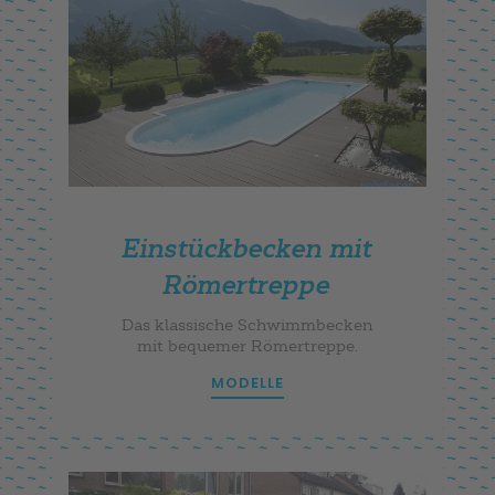
Einstückbecken mit
Römertreppe
Das klassische Schwimmbecken
mit bequemer Römertreppe.
MODELLE